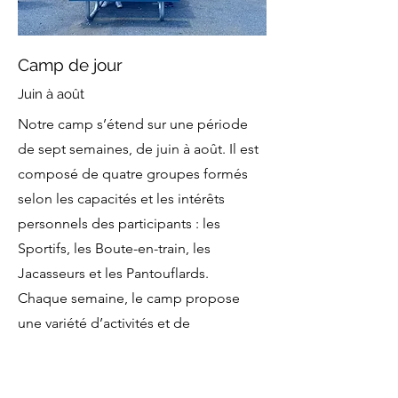
Camp de jour
Juin à août
Notre camp s’étend sur une période
de sept semaines, de juin à août. Il est
composé de quatre groupes formés
selon les capacités et les intérêts
personnels des participants : les
Sportifs, les Boute-en-train, les
Jacasseurs et les Pantouflards.
Chaque semaine, le camp propose
une variété d’activités et de
thématiques enrichissantes,
combinées à des sorties culturelles,
récréatives et éducatives qui favorisent